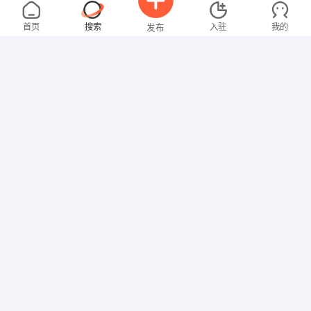
王女士
3000-4000元
08-09
不限区域
全职
首页
搜索
入驻
我的
发布
文员
李先生
5000-8000元
08-09
不限区域
全职
招聘信息
求职简历
技工/普工
温女士
4000-5000元
08-07
不限区域
全职
大专
文员
刘女士
2000-3000元
08-07
不限区域
全职
本科