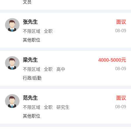
文员
出纳
保险
编辑
法律
张先生
面议
08-09
不限区域
全职
保洁
贸易采购
其他职位
跟单
理财顾问
梁先生
4000-5000元
其他职位
08-09
不限区域
全职
高中
行政/后勤
范先生
面议
08-09
不限区域
全职
研究生
其他职位