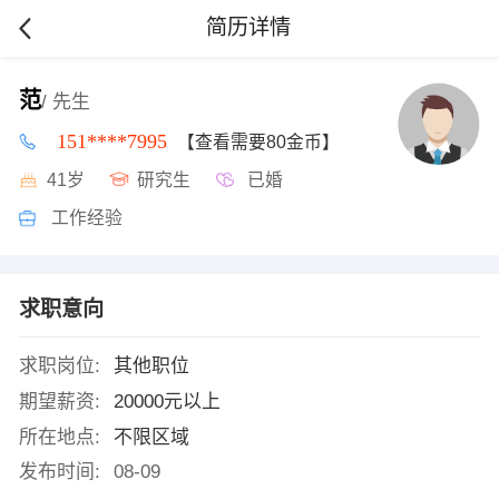
简历详情
范
/ 先生
151****7995
【查看需要80金币】
41岁
研究生
已婚
工作经验
求职意向
求职岗位:
其他职位
期望薪资:
20000元以上
所在地点:
不限区域
发布时间:
08-09