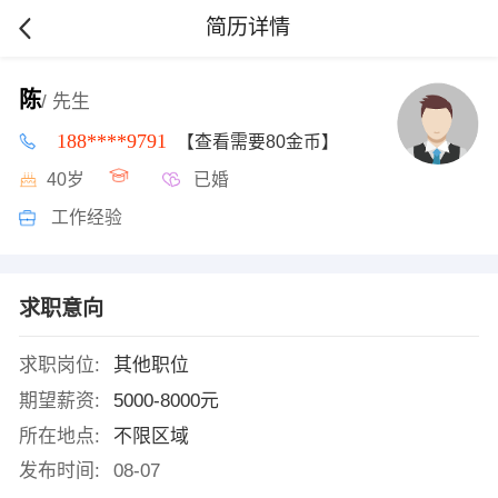
简历详情
陈
/ 先生
188****9791
【查看需要80金币】
40岁
已婚
工作经验
求职意向
求职岗位:
其他职位
期望薪资:
5000-8000元
所在地点:
不限区域
发布时间:
08-07