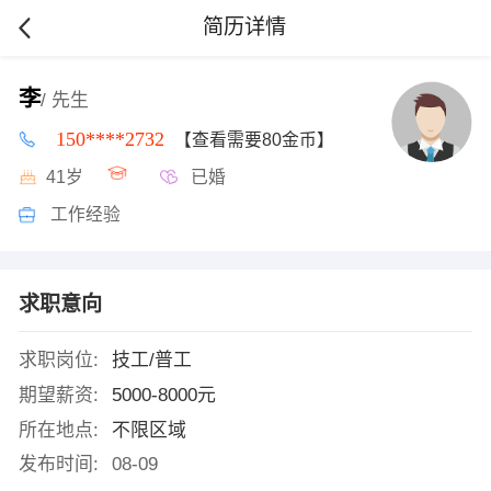
简历详情
李
/ 先生
150****2732
【查看需要80金币】
41岁
已婚
工作经验
求职意向
求职岗位:
技工/普工
期望薪资:
5000-8000元
所在地点:
不限区域
发布时间:
08-09