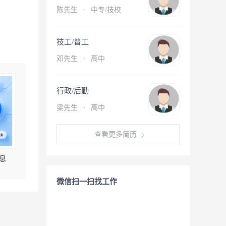
陈先生
·
中专/技校
技工/普工
邓先生
·
高中
行政/后勤
梁先生
·
高中
查看更多简历
息
微信扫一扫找工作