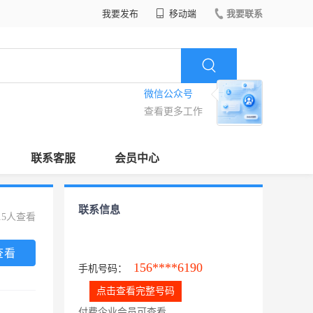
我要发布
移动端
我要联系
微信公众号
查看更多工作
联系客服
会员中心
联系信息
15人查看
查看
156****6190
手机号码：
点击查看完整号码
付费企业会员可查看