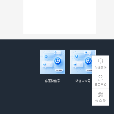
在线客服
客服微信号
微信公众号
会员中心
公 众 号