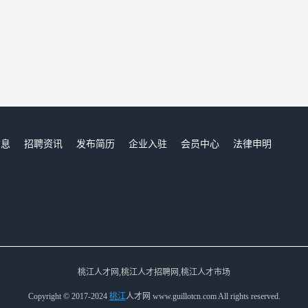
信息
招聘资讯
发布简历
企业入驻
会员中心
法律申明
们
桃江人才网,桃江人才招聘网,桃江人才市场
Copyright © 2017-2024
桃江
人才网 www.guillotcn.com All rights reserved.